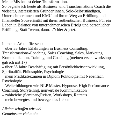
Meine Mission ist deine Transformation.
So begleite ich heute als Business- und Transformations-Coach die
vielseitig interessierten Gründer:innen, Solo-Selbstständigen,
Unternehmer:innen und KMU auf ihrem Weg zu Erfüllung und
finanzieller Souveränität mit ihrem authentischen Business. Für ein
Leben in Balance von unternehmerischen Erfolg und persönlicher
Erfüllung. Statt “wenn, dann…”: hier & jetzt.
In meine Arbeit fliessen :
– über 33 Jahre Erfahrungen in Business Consulting,
Transformations-Coaching, Sales Coaching, Sales, Marketing,
Kommunikation, Training und Coaching (meinen ersten workshop
gab ich mit 17)
– über 35 Jahre Beschäftigung mit Persönlichkeitsentwicklung,
Spiritualität, Philosophie, Psychologie
– mein Prädikatsexamen in Diplom-Politologie mit Nebenfach
Psychologie
– Weiterbildungen wie NLP Master, Hypnose, High Performance
Coaching, Storytelling, nonverbale Kommunikation
– zahlreiche (Seminar-)Reisen, Workshops, Retreats
– mein bewegtes und bewegendes Leben
Alleine schaffen wir viel.
Gemeinsam viel mehr.